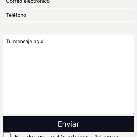
He leído y acepto el
Aviso Legal
y la
Política de