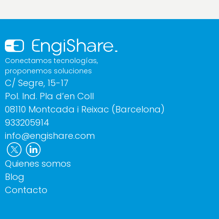
Conectamos tecnologías,
proponemos soluciones
C/ Segre, 15-17
Pol. Ind. Pla d’en Coll
08110 Montcada i Reixac (Barcelona)
933205914
info@engishare.com
Quienes somos
Blog
Contacto