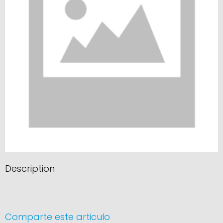
Description
Comparte este articulo