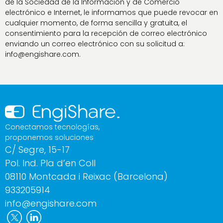
de la Sociedad de la Información y de Comercio
electrónico e Internet, le informamos que puede revocar en
cualquier momento, de forma sencilla y gratuita, el
consentimiento para la recepción de correo electrónico
enviando un correo electrónico con su solicitud a:
info@engishare.com.
Conectamos tecnologías,
proponemos soluciones
C/ Segre, 15-17
Pol. Ind. Pla d’en Coll
08110 Montcada i Reixac (Barcelona)
933205914
info@engishare.com