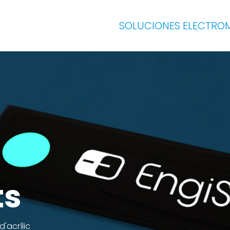
SOLUCIONES ELECTRO
ts
'acrílic