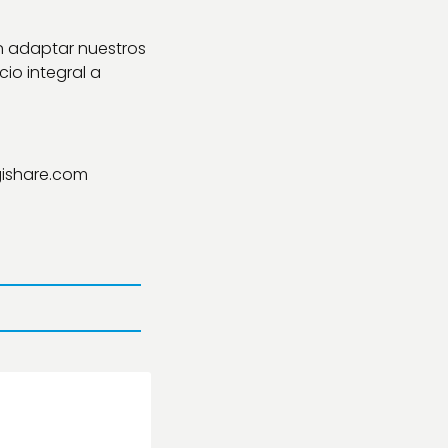
n adaptar nuestros
io integral a
ishare.com