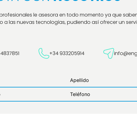
 profesionales le asesora en todo momento ya que sabe
 a las nuevas tecnologías, pudiendo así ofrecer un servic
54837851
+34 933205914
info@eng