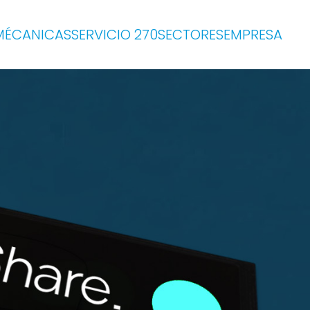
MÉCANICAS
SERVICIO 270
SECTORES
EMPRESA