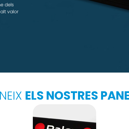
me dels
alt valor
NEIX
ELS NOSTRES PANE