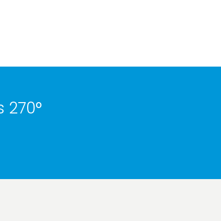
s 270°