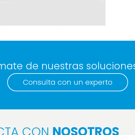
mate de nuestras solucione
Consulta con un experto
CTA CON
NOSOTROS