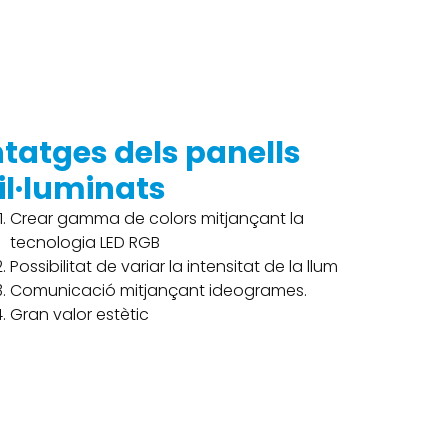
tatges dels panells
il·luminats
Crear gamma de colors mitjançant la
tecnologia LED RGB
Possibilitat de variar la intensitat de la llum
Comunicació mitjançant ideogrames.
Gran valor estètic