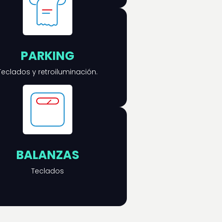
PARKING
Teclados y retroiluminación.
BALANZAS
Teclados