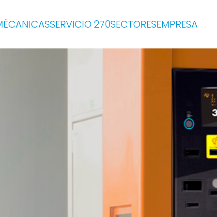
MÉCANICAS
SERVICIO 270
SECTORES
EMPRESA