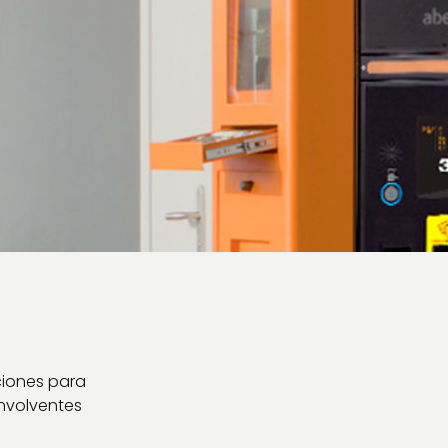
ciones para
envolventes