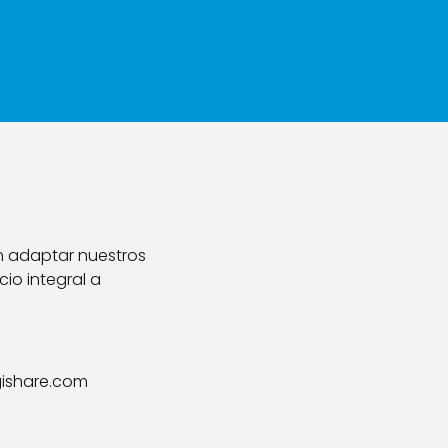
n adaptar nuestros
io integral a
ishare.com