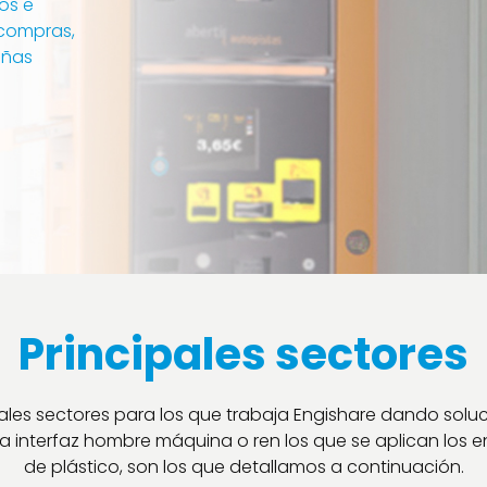
os e
 compras,
eñas
Principales sectores
pales sectores para los que trabaja Engishare dando solu
a interfaz hombre máquina o ren los que se aplican los 
de plástico, son los que detallamos a continuación.