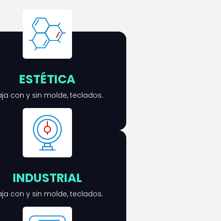
ESTÉTICA
ja con y sin molde, teclados.
INDUSTRIAL
ja con y sin molde, teclados.