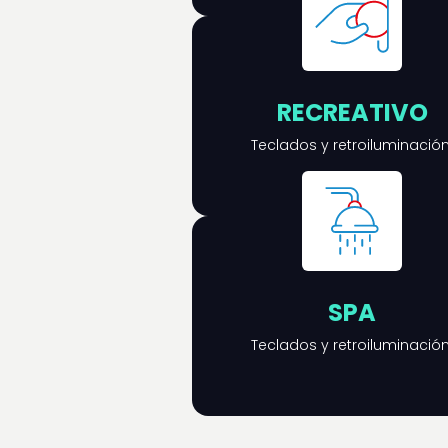
RECREATIVO
Teclados y retroiluminación
SPA
Teclados y retroiluminación