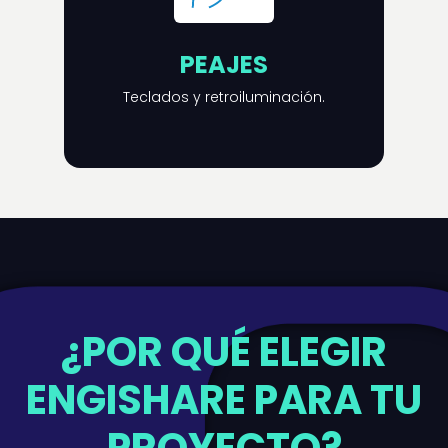
PEAJES
Teclados y retroiluminación.
¿POR QUÉ ELEGIR
ENGISHARE PARA TU