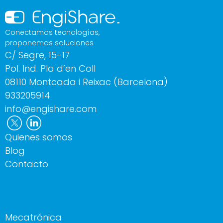
Conectamos tecnologías,
proponemos soluciones
C/ Segre, 15-17
Pol. Ind. Pla d’en Coll
08110 Montcada i Reixac (Barcelona)
933205914
info@engishare.com
Quienes somos
Blog
Contacto
Mecatrónica