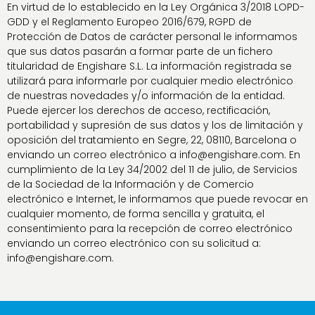
En virtud de lo establecido en la Ley Orgánica 3/2018 LOPD-
GDD y el Reglamento Europeo 2016/679, RGPD de
Protección de Datos de carácter personal le informamos
que sus datos pasarán a formar parte de un fichero
titularidad de Engishare S.L. La información registrada se
utilizará para informarle por cualquier medio electrónico
de nuestras novedades y/o información de la entidad.
Puede ejercer los derechos de acceso, rectificación,
portabilidad y supresión de sus datos y los de limitación y
oposición del tratamiento en Segre, 22, 08110, Barcelona o
enviando un correo electrónico a info@engishare.com. En
cumplimiento de la Ley 34/2002 del 11 de julio, de Servicios
de la Sociedad de la Información y de Comercio
electrónico e Internet, le informamos que puede revocar en
cualquier momento, de forma sencilla y gratuita, el
consentimiento para la recepción de correo electrónico
enviando un correo electrónico con su solicitud a:
info@engishare.com.