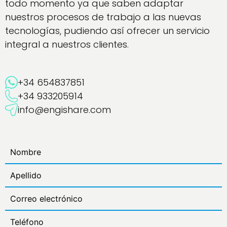
todo momento ya que saben adaptar
nuestros procesos de trabajo a las nuevas
tecnologías, pudiendo así ofrecer un servicio
integral a nuestros clientes.
+34 654837851
+34 933205914
info@engishare.com