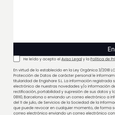
He leído y acepto el
Aviso Legal
y la
Política de P
En virtud de lo establecido en la Ley Orgánica 3/2018
Protección de Datos de carácter personal le informam
titularidad de Engishare S.L. La información registrada 
electrónico de nuestras novedades y/o información de
rectificación, portabilidad y supresión de sus datos y l
08110, Barcelona o enviando un correo electrónico a i
del 11 de julio, de Servicios de la Sociedad de la Infor
que puede revocar en cualquier momento, de forma senc
correo electrónico enviando un correo electrónico con