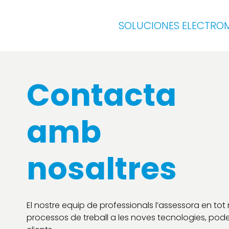
SOLUCIONES ELECTRO
Contacta
amb
nosaltres
El nostre equip de professionals l’assessora en t
processos de treball a les noves tecnologies, podent