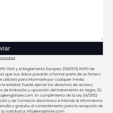
rivacidad
 LOPD-GDD y el Reglamento Europeo 2016/679, RGPD de
os que sus datos pasarán a formar parte de un fichero
se utilizará para informarle por cualquier medio
 la entidad. Puede ejercer los derechos de acceso,
os de limitación y oposición del tratamiento en Segre, 22,
nfo@engishare.com. En cumplimiento de la Ley 34/2002
mación y de Comercio electrónico e Internet, le informamos
illa y gratuita, el consentimiento para la recepción de
 su solicitud a: info@engishare.com.