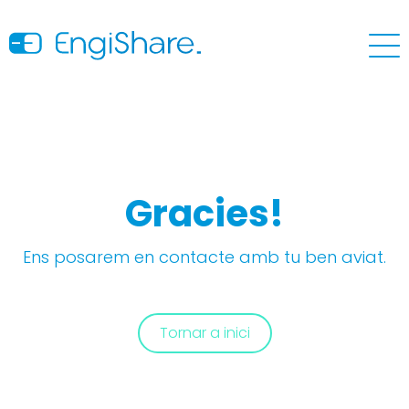
Gracies!
Ens posarem en contacte amb tu ben aviat.
Tornar a inici