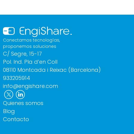
Conectamos tecnologías,
proponemos soluciones
C/ Segre, 15-17
Pol. Ind. Pla d’en Coll
08110 Montcada i Reixac (Barcelona)
933205914
info@engishare.com
Quienes somos
Blog
Contacto