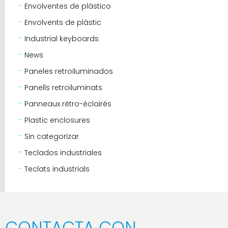
Envolventes de plástico
Envolvents de plàstic
Industrial keyboards
News
Paneles retroiluminados
Panells retroiluminats
Panneaux rétro-éclairés
Plastic enclosures
Sin categorizar
Teclados industriales
Teclats industrials
CONTACTA CON