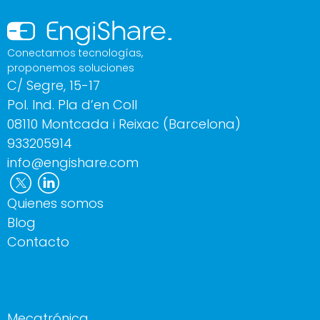
Conectamos tecnologías,
proponemos soluciones
C/ Segre, 15-17
Pol. Ind. Pla d’en Coll
08110 Montcada i Reixac (Barcelona)
933205914
info@engishare.com
Quienes somos
Blog
Contacto
Mecatrónica