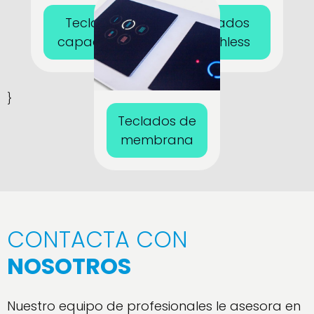
Teclados
Teclados
capacitivos
touchless
}
Teclados de
membrana
CONTACTA CON
NOSOTROS
Nuestro equipo de profesionales le asesora en