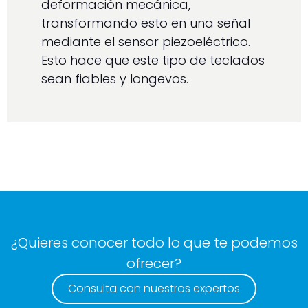
deformación mecánica,
transformando esto en una señal
mediante el sensor piezoeléctrico.
Esto hace que este tipo de teclados
sean fiables y longevos.
¿Quieres conocer todo lo que te podemos
ofrecer?
Consulta con nuestros expertos