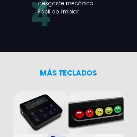
4
desgaste mecánico
Fácil de limpiar
MÁS TECLADOS