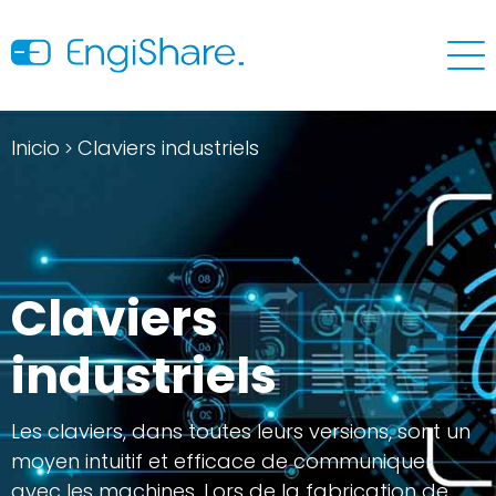
Inicio
Claviers industriels
>
Claviers
industriels
Les claviers, dans toutes leurs versions, sont un
moyen intuitif et efficace de communiquer
avec les machines. Lors de la fabrication de