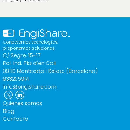
Conectamos tecnologías,
proponemos soluciones
C/ Segre, 15-17
Pol. Ind. Pla d’en Coll
08110 Montcada i Reixac (Barcelona)
933205914
info@engishare.com
Quienes somos
Blog
Contacto