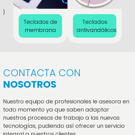
}
Teclados de
Teclados
membrana
antivandálicos
CONTACTA CON
NOSOTROS
Nuestro equipo de profesionales le asesora en
todo momento ya que saben adaptar
nuestros procesos de trabajo a las nuevas
tecnologías, pudiendo así ofrecer un servicio
integral a nuestros clientes.