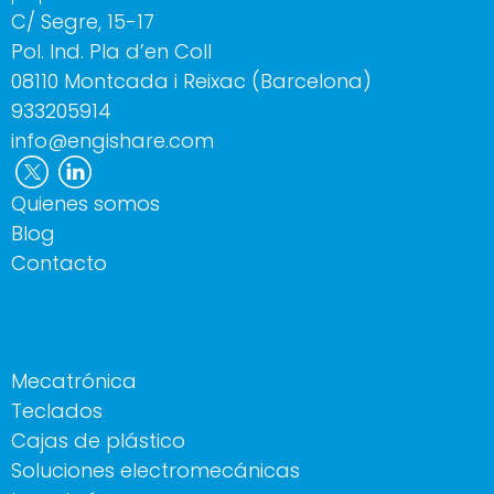
C/ Segre, 15-17
Pol. Ind. Pla d’en Coll
08110 Montcada i Reixac (Barcelona)
933205914
info@engishare.com
Quienes somos
Blog
Contacto
Mecatrónica
Teclados
Cajas de plástico
Soluciones electromecánicas