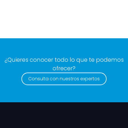
¿Quieres conocer todo lo que te podemos
ofrecer?
Consulta con nuestros expertos