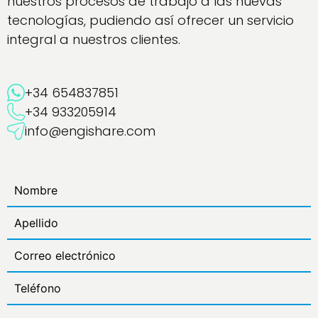
nuestros procesos de trabajo a las nuevas
tecnologías, pudiendo así ofrecer un servicio
integral a nuestros clientes.
+34 654837851
+34 933205914
info@engishare.com