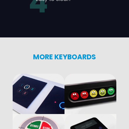
4
MORE KEYBOARDS
Teclados de
Teclados