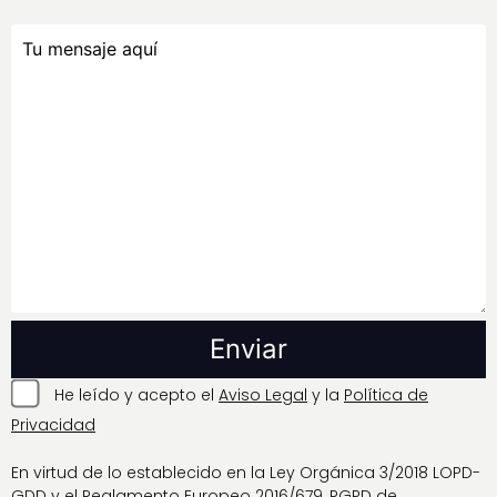
He leído y acepto el
Aviso Legal
y la
Política de
Privacidad
En virtud de lo establecido en la Ley Orgánica 3/2018 LOPD-
GDD y el Reglamento Europeo 2016/679, RGPD de