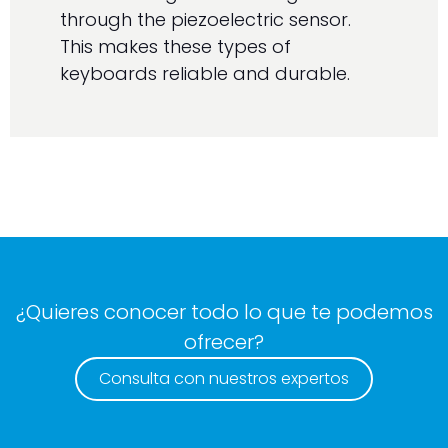
through the piezoelectric sensor.
This makes these types of
keyboards reliable and durable.
¿Quieres conocer todo lo que te podemos
ofrecer?
Consulta con nuestros expertos