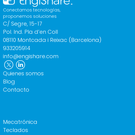
Conectamos tecnologías,
proponemos soluciones
C/ Segre, 15-17
Pol. Ind. Pla d’en Coll
08110 Montcada i Reixac (Barcelona)
933205914
info@engishare.com
Quienes somos
Blog
Contacto
Mecatrónica
Teclados