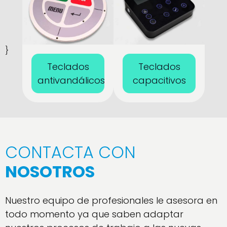
membrana
touchless
}
Teclados
Teclados
antivandálicos
capacitivos
CONTACTA CON
NOSOTROS
Nuestro equipo de profesionales le asesora en
todo momento ya que saben adaptar